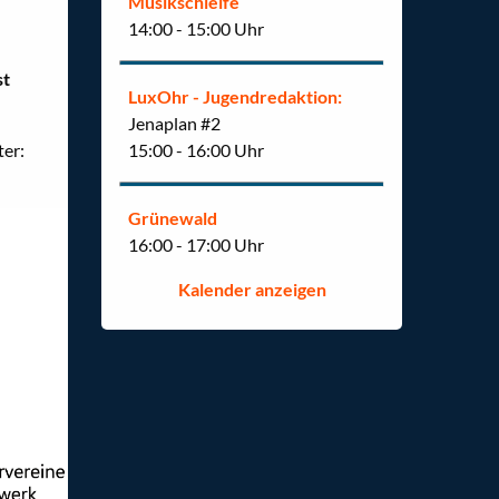
Musikschleife
14:00 - 15:00 Uhr
st
LuxOhr - Jugendredaktion:
Jenaplan #2
er:
15:00 - 16:00 Uhr
Grünewald
16:00 - 17:00 Uhr
Kalender anzeigen