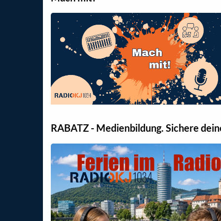
RABATZ - Medienbildung. Sichere dein