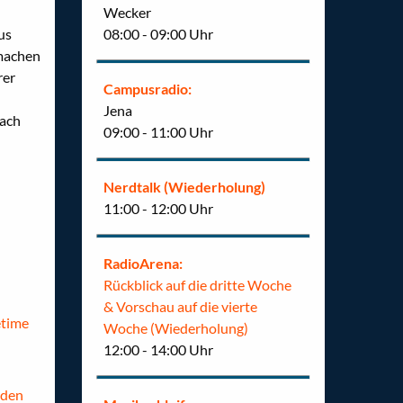
Wecker
08:00 - 09:00 Uhr
us
tmachen
rer
Campusradio:
Jena
fach
09:00 - 11:00 Uhr
Nerdtalk (Wiederholung)
11:00 - 12:00 Uhr
RadioArena:
Rückblick auf die dritte Woche
& Vorschau auf die vierte
etime
Woche (Wiederholung)
12:00 - 14:00 Uhr
aden