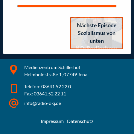
Nächste Episode
Sozialismus von
unten
Medienzentrum Schillerhof
Helmboldstraße 1, 07749 Jena
Telefon: 03641.52 22 0
Fax: 03641.52 22 11
info@radio-okj.de
Impressum
Datenschutz