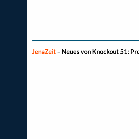
JenaZeit
–
Neues von Knockout 51: Pro