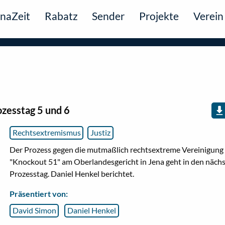
naZeit
Rabatz
Sender
Projekte
Verein
zesstag 5 und 6
Rechtsextremismus
Justiz
Der Prozess gegen die mutmaßlich rechtsextreme Vereinigung
"Knockout 51" am Oberlandesgericht in Jena geht in den näch
Prozesstag. Daniel Henkel berichtet.
Präsentiert von:
David Simon
Daniel Henkel