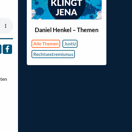
Daniel Henkel – Themen
Alle Themen
Justiz
Rechtsextremismus
sten