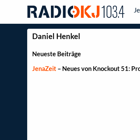
Je
Daniel Henkel
Neueste Beiträge
JenaZeit
–
Neues von Knockout 51: Pro