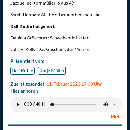
Jacqueline Kornmüller: 6 aus 49
Sarah Harman: All the other mothers hate me
Ralf Kutke hat gehört:
Daniela Gröschner: Schwebende Lasten
Julia R. Kelly: Das Geschenk des Meeres
Präsentiert von:
Ralf Kutke
Katja Müller
Zuerst gesendet:
11. Februar 2026 19:00 Uhr
Hier anhören
Mehr