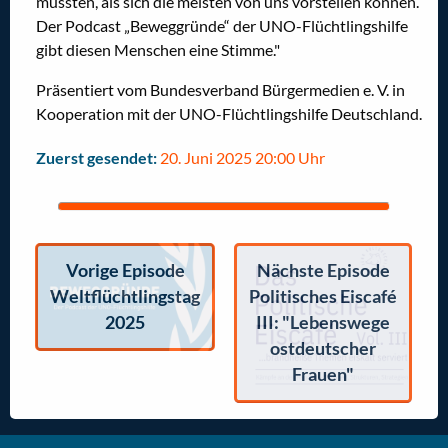
mussten, als sich die meisten von uns vorstellen können.
Der Podcast „Beweggründe“ der UNO-Flüchtlingshilfe
gibt diesen Menschen eine Stimme."
Präsentiert vom Bundesverband Bürgermedien e. V. in
Kooperation mit der UNO-Flüchtlingshilfe Deutschland.
Zuerst gesendet:
20. Juni 2025 20:00 Uhr
Vorige Episode
Nächste Episode
Weltflüchtlingstag
Politisches Eiscafé
2025
III: "Lebenswege
ostdeutscher
Frauen"