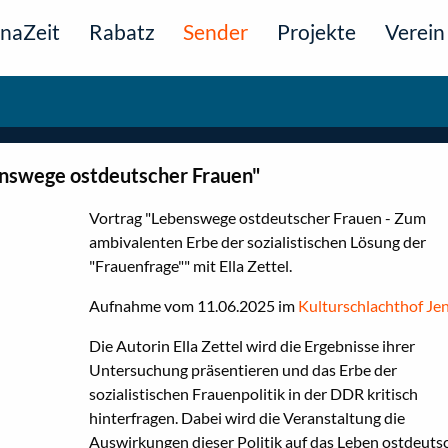
naZeit
Rabatz
Sender
Projekte
Verein
ebenswege ostdeutscher Frauen"
Vortrag "Lebenswege ostdeutscher Frauen - Zum
ambivalenten Erbe der sozialistischen Lösung der
"Frauenfrage"" mit Ella Zettel.
Aufnahme vom 11.06.2025 im
Kulturschlachthof Je
Die Autorin Ella Zettel wird die Ergebnisse ihrer
Untersuchung präsentieren und das Erbe der
sozialistischen Frauenpolitik in der DDR kritisch
hinterfragen. Dabei wird die Veranstaltung die
Auswirkungen dieser Politik auf das Leben ostdeuts