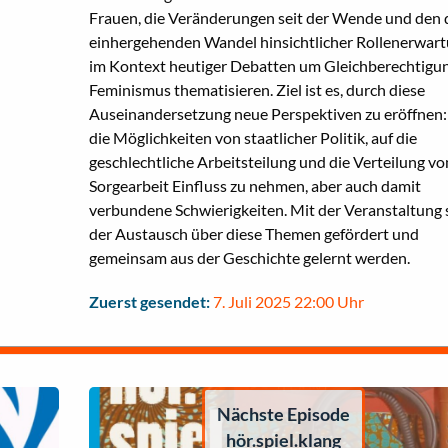
Frauen, die Veränderungen seit der Wende und den 
einhergehenden Wandel hinsichtlicher Rollenerwar
im Kontext heutiger Debatten um Gleichberechtigu
Feminismus thematisieren. Ziel ist es, durch diese
Auseinandersetzung neue Perspektiven zu eröffnen:
die Möglichkeiten von staatlicher Politik, auf die
geschlechtliche Arbeitsteilung und die Verteilung vo
Sorgearbeit Einfluss zu nehmen, aber auch damit
verbundene Schwierigkeiten. Mit der Veranstaltung s
der Austausch über diese Themen gefördert und
gemeinsam aus der Geschichte gelernt werden.
Zuerst gesendet:
7. Juli 2025 22:00 Uhr
Nächste Episode
hör.spiel.klang