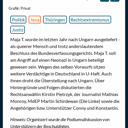
Grafik: Privat
Politik
Jena
Thüringen
Rechtsextremismus
Justiz
Maja T. wurde im letzten Jahr nach Ungarn ausgeliefert -
als queerer Mensch und trotz anderslautendem
Beschluss des Bundesverfassungsgerichts. Maja T. soll
am Angriff auf einen Neonazi in Ungarn beteiligt
gewesen sein. Wegen des selben Vorwurfs sitzen
weitere Verdächtige in Deutschland in U-Haft. Auch
ihnen droht die Überstellung nach Ungarn. Über
Hintergründe und Folgen diskutierten die
Rechtsanwältin Kirstin Pietrzyk, der Journalist Mathias
Monroy, MdEP Martin Schirdewan (Die Linke) sowie die
Angehörigen bzw. Unterstützer Conny und Konstantin.
Hinweis: Organisiert wurde die Podiumsdiskussion von
Unterstützern der Beschuldigten.