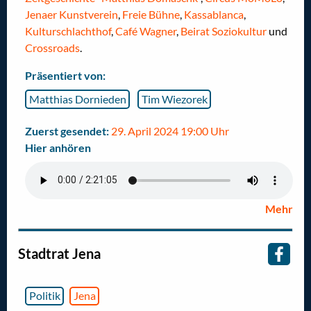
Jenaer Kunstverein
,
Freie Bühne
,
Kassablanca
,
Kulturschlachthof
,
Café Wagner
,
Beirat Soziokultur
und
Crossroads
.
Präsentiert von:
Matthias Dornieden
Tim Wiezorek
Zuerst gesendet:
29. April 2024 19:00 Uhr
Hier anhören
Mehr
Stadtrat Jena
Politik
Jena