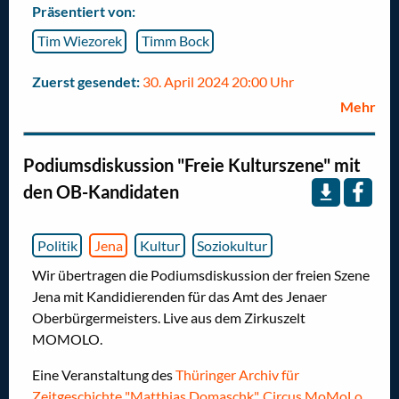
Präsentiert von:
Tim Wiezorek
Timm Bock
Zuerst gesendet:
30. April 2024 20:00 Uhr
Mehr
Podiumsdiskussion "Freie Kulturszene" mit
den OB-Kandidaten
Politik
Jena
Kultur
Soziokultur
Wir übertragen die Podiumsdiskussion der freien Szene
Jena mit Kandidierenden für das Amt des Jenaer
Oberbürgermeisters. Live aus dem Zirkuszelt
MOMOLO.
Eine Veranstaltung des
Thüringer Archiv für
Zeitgeschichte "Matthias Domaschk"
,
Circus MoMoLo
,