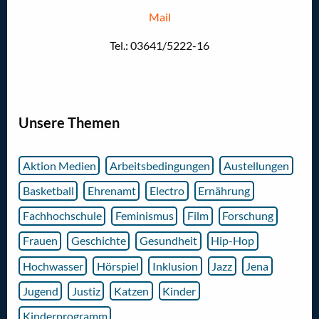
Mail
Tel.: 03641/5222-16
Unsere Themen
Aktion Medien
Arbeitsbedingungen
Austellungen
Basketball
Ehrenamt
Electro
Ernährung
Fachhochschule
Feminismus
Film
Forschung
Frauen
Geschichte
Gesundheit
Hip-Hop
Hochwasser
Hörspiel
Inklusion
Jazz
Jena
Jugend
Justiz
Katzen
Kinder
Kinderprogramm