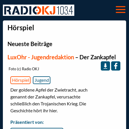
Hörspiel
Neueste Beiträge
LuxOhr - Jugendredaktion
–
Der Zankapfel
Foto (c) Radio OKJ
Hörspiel
Jugend
Der goldene Apfel der Zwietracht, auch
genannt der Zankapfel, verursachte
schließlich den Trojanischen Krieg. Die
Geschichte hört ihr hier.
Präsentiert von: