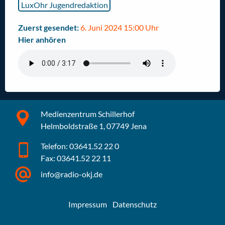
LuxOhr Jugendredaktion
Zuerst gesendet:
6. Juni 2024 15:00 Uhr
Hier anhören
Medienzentrum Schillerhof
Helmboldstraße 1, 07749 Jena
Telefon: 03641.52 22 0
Fax: 03641.52 22 11
info@radio-okj.de
Impressum
Datenschutz