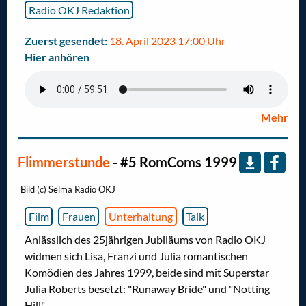
Radio OKJ Redaktion
Zuerst gesendet:
18. April 2023 17:00 Uhr
Hier anhören
Mehr
Flimmerstunde
- #5 RomComs 1999
Bild (c) Selma Radio OKJ
Film
Frauen
Unterhaltung
Talk
Anlässlich des 25jährigen Jubiläums von Radio OKJ
widmen sich Lisa, Franzi und Julia romantischen
Komödien des Jahres 1999, beide sind mit Superstar
Julia Roberts besetzt: "Runaway Bride" und "Notting
Hill".