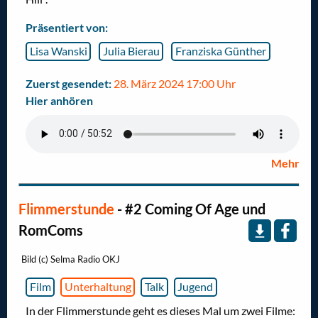
Präsentiert von:
Lisa Wanski
Julia Bierau
Franziska Günther
Zuerst gesendet:
28. März 2024 17:00 Uhr
Hier anhören
Mehr
Flimmerstunde
- #2 Coming Of Age und
RomComs
Bild (c) Selma Radio OKJ
Film
Unterhaltung
Talk
Jugend
In der Flimmerstunde geht es dieses Mal um zwei Filme: