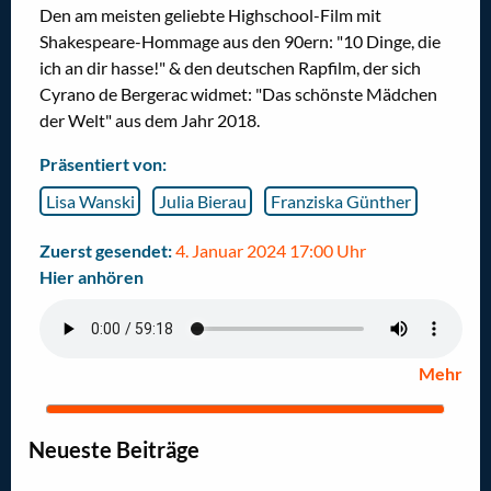
Den am meisten geliebte Highschool-Film mit
Shakespeare-Hommage aus den 90ern: "10 Dinge, die
ich an dir hasse!" & den deutschen Rapfilm, der sich
Cyrano de Bergerac widmet: "Das schönste Mädchen
der Welt" aus dem Jahr 2018.
Präsentiert von:
Lisa Wanski
Julia Bierau
Franziska Günther
Zuerst gesendet:
4. Januar 2024 17:00 Uhr
Hier anhören
Mehr
Neueste Beiträge