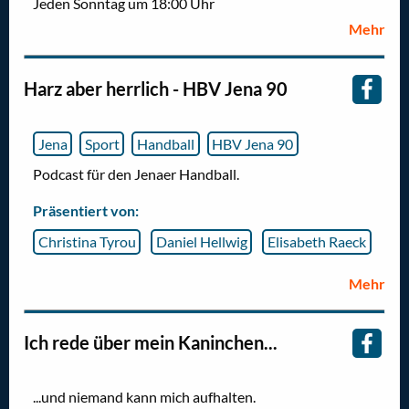
Jeden Sonntag um 18:00 Uhr
Mehr
Harz aber herrlich - HBV Jena 90
Jena
Sport
Handball
HBV Jena 90
Podcast für den Jenaer Handball.
Präsentiert von:
Christina Tyrou
Daniel Hellwig
Elisabeth Raeck
Mehr
Ich rede über mein Kaninchen...
...und niemand kann mich aufhalten.