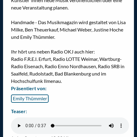
Künstler*innen neue Musik veröffentlichen oder eine
neue Veranstaltung planen.
Handmade - Das Musikmagazin wird gestaltet von Lisa
Milke, Ben Theuerkauf, Michael Weber, Justine Hoche
und Emily Thümmler.
Ihr hört uns neben Radio OKJ auch hier:
Radio F.R.E.I. Erfurt, Radio LOTTE Weimar, Wartburg-
Radio Eisenach, Radio Enno Nordhausen, Radio SRB in
Saalfeld, Rudolstadt, Bad Blankenburg und im
Hochschulfunk Ilmenau.
Präsentiert von:
Emily Thümmler
Teaser: