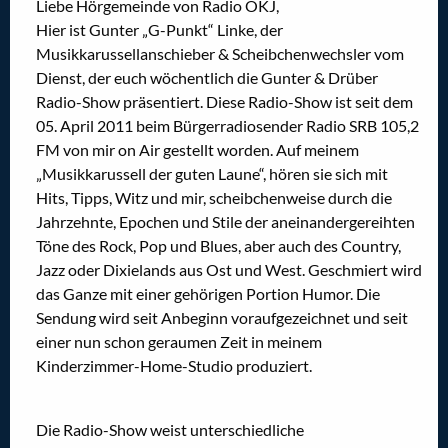
Liebe Hörgemeinde von Radio OKJ,
Hier ist Gunter „G-Punkt“ Linke, der
Musikkarussellanschieber & Scheibchenwechsler vom
Dienst, der euch wöchentlich die Gunter & Drüber
Radio-Show präsentiert. Diese Radio-Show ist seit dem
05. April 2011 beim Bürgerradiosender Radio SRB 105,2
FM von mir on Air gestellt worden. Auf meinem
„Musikkarussell der guten Laune“, hören sie sich mit
Hits, Tipps, Witz und mir, scheibchenweise durch die
Jahrzehnte, Epochen und Stile der aneinandergereihten
Töne des Rock, Pop und Blues, aber auch des Country,
Jazz oder Dixielands aus Ost und West. Geschmiert wird
das Ganze mit einer gehörigen Portion Humor. Die
Sendung wird seit Anbeginn voraufgezeichnet und seit
einer nun schon geraumen Zeit in meinem
Kinderzimmer-Home-Studio produziert.
Die Radio-Show weist unterschiedliche