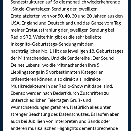
Sendestrukturen auf. So die monatlich wiederkehrende
„Single-Chartsieger-Sendung der jeweiligen
Erstplatzierten von vor 50, 40, 30 und 20 Jahren aus den
USA, England und Deutschland und das Ganze vom Tag
meiner Erstausstrahlung der jeweiligen Sendung bei
Radio SRB. Weiterhin gibt es die sehr beliebte
Inkognito-Geburtstags-Sendung mit dem
nachträglichen No. 1 Hit des jeweiligen 18. Geburtstages
der Mitmachenden. Und die Sendereihe „Der Sound
Deines Lebens“ wo die Mitmachenden ihre 5
Lieblingssongs in 5 vorbestimmten Kategorien
präsentieren können, also direkt als indirekte
Musikredakteure in der Radio-Show mit dabei sind.
Ebenso werden nach Bedarf durch Zuschriften zu
unterschiedlichen Feiertagen Gruß- und
Wunschsendungen gefahren. Natürlich alles unter
strenger Beachtung des Datenschutzes. Es laufen aber
auch bei Jubiläen von Interpreten und Bands oder
anderen musikalischen Highlights dementsprechende